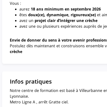
Vous :
aurez
18 ans minimum en septembre 2026
êtes
doux(ce), dynamique, rigoureux(se)
et aim
avez un
projet clair d’intégrer une crèche
avez une ou plusieurs expériences auprès de j
Envie de donner du sens à votre avenir profession
Postulez dès maintenant et construisons ensemble v
crèche
Infos pratiques
Notre centre de formation est basé à Villeurbanne e
Lyonnaise.
Metro Ligne A , arrêt Gratte ciel.