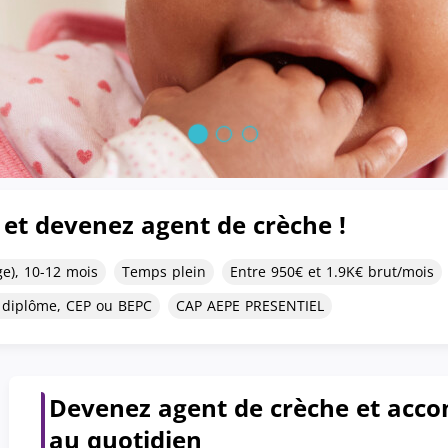
et devenez agent de crèche !
ge), 10-12 mois
Temps plein
Entre 950€ et 1.9K€ brut/mois
 diplôme, CEP ou BEPC
CAP AEPE PRESENTIEL
Devenez agent de crèche et acco
au quotidien