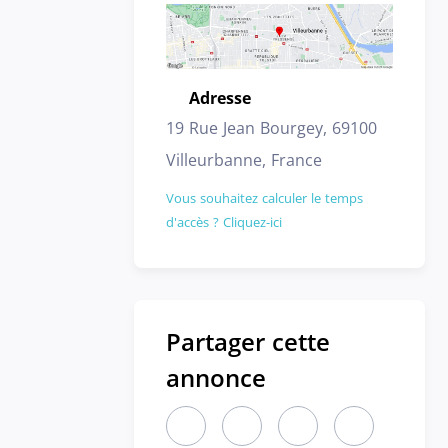
Adresse
Emplacement
19 Rue Jean Bourgey, 69100
Villeurbanne, France
Vous souhaitez calculer le temps
d'accès ? Cliquez-ici
Partager cette
annonce
Partager cette annonce sur LinkedIn
Partager cette annonce sur X
Partager cette annon
Partager cett