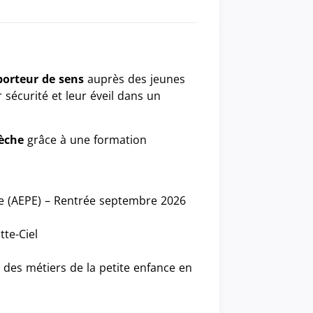
porteur de sens
auprès des jeunes
 sécurité et leur éveil dans un
rèche
grâce à une formation
e (AEPE) – Rentrée septembre 2026
tte-Ciel
s des métiers de la petite enfance en