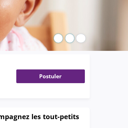
Pause
Postuler
mpagnez les tout-petits