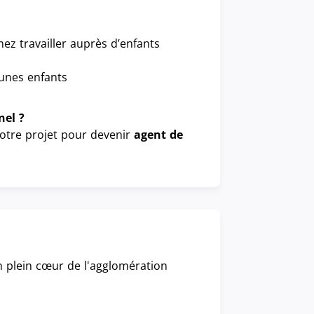
ez travailler auprès d’enfants
eunes enfants
nel ?
otre projet pour devenir
agent de
n plein cœur de l'agglomération