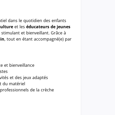
ntiel dans le quotidien des enfants
culture
et les
éducateurs de jeunes
 stimulant et bienveillant. Grâce à
ain
, tout en étant accompagné(e) par
te et bienveillance
estes
ivités et des jeux adaptés
et du matériel
 professionnels de la crèche