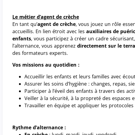
Le métier d’agent de crèche
En tant qu’
agent de crèche
, vous jouez un rôle esse
accueillis. En lien étroit avec les
auxiliaires de puéri
enfants
, vous participez à créer un cadre sécurisant,
l’alternance, vous apprenez
directement sur le terr
des formateurs experts.
Vos missions au quotidien :
Accueillir les enfants et leurs familles avec écou
Assurer les soins d’hygiène : changes, repas, si
Participer à l’éveil des enfants à travers des act
Veiller à la sécurité, à la propreté des espaces 
Travailler en équipe et appliquer les protocoles
Rythme d’alternance :
En crèche
: lundi, mardi, jeudi, vendredi