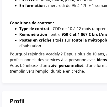
En formation
: mercredi de 9h à 17h + 1 semai
Conditions de contrat :
Type de contrat
: CDD de 10 à 12 mois (apprent
Rémunération
: entre
950 € et 1 867 € brut/m
Postes en crèche
situés sur
toute la métropol
d’habitation
Pourquoi rejoindre Acadely ? Depuis plus de 10 ans,
professionnels des services à la personne avec
bienv
Vous bénéficiez d’un
suivi personnalisé
, d’une forma
tremplin vers l’emploi durable en crèche.
Profil