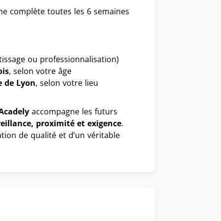
ne complète toutes les 6 semaines
issage ou professionnalisation)
ois
, selon votre âge
e de Lyon
, selon votre lieu
Acadely
accompagne les futurs
eillance, proximité et exigence
.
tion de qualité et d’un véritable