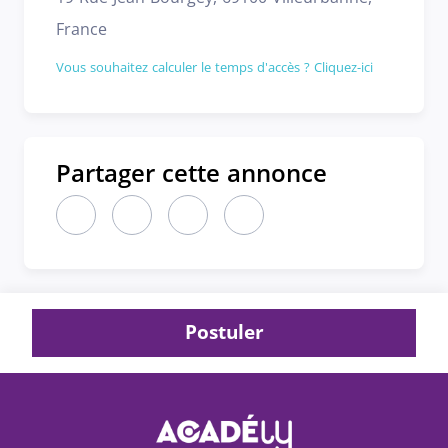
France
Vous souhaitez calculer le temps d'accès ? Cliquez-ici
Partager cette annonce
Partager cette annonce sur LinkedIn (nouvelle fen
Partager cette annonce sur X (nouvelle fen
Partager cette annonce sur Faceboo
Partager cette annonce par 
Postuler