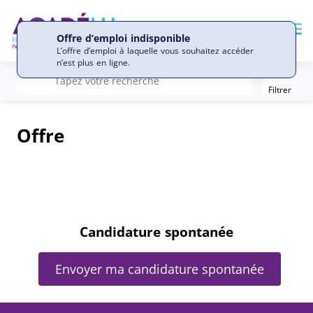
Me
Offre d’emploi indisponible
L’offre d’emploi à laquelle vous souhaitez accéder
n’est plus en ligne.
Filter
recherche
Tapez votre recherche
Filtrer
Offre
Candidature spontanée
Envoyer ma candidature spontanée